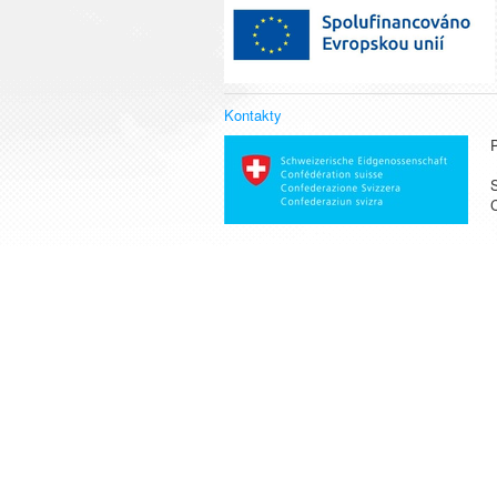
Kontakty
S
C