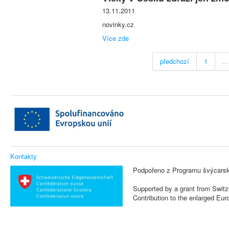
13.11.2011
novinky.cz
Více zde
předchozí
1
...
Kontakty
Podpořeno z Programu švýcarsk
Supported by a grant from Switz
Contribution to the enlarged Eu