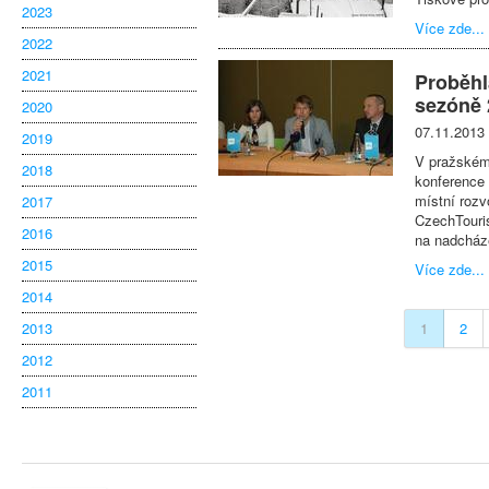
2023
Více zde...
2022
2021
Proběhl
sezóně 
2020
07.11.2013
2019
V pražském 
2018
konference 
místní rozv
2017
CzechTouris
2016
na nadcháze
2015
Více zde...
2014
2013
1
2
2012
2011