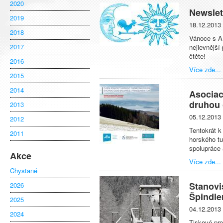
2020
Newslet
2019
18.12.2013
2018
Vánoce s A
2017
nejlevnější 
čtěte!
2016
Více zde...
2015
2014
Asociac
druhou 
2013
05.12.2013
2012
Tentokrát k
2011
horského tu
spolupráce
Akce
Více zde...
Chystané
Stanovi
2026
Špindle
2025
04.12.2013
2024
Tiskové pro